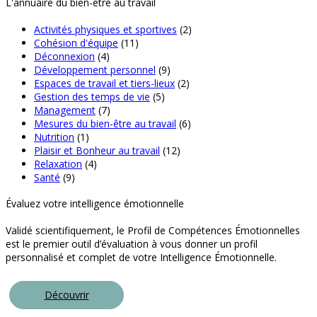
L'annuaire du bien-être au travail
Activités physiques et sportives
(2)
Cohésion d'équipe
(11)
Déconnexion
(4)
Développement personnel
(9)
Espaces de travail et tiers-lieux
(2)
Gestion des temps de vie
(5)
Management
(7)
Mesures du bien-être au travail
(6)
Nutrition
(1)
Plaisir et Bonheur au travail
(12)
Relaxation
(4)
Santé
(9)
Évaluez votre intelligence émotionnelle
Validé scientifiquement, le Profil de Compétences Émotionnelles
est le premier outil d’évaluation à vous donner un profil
personnalisé et complet de votre Intelligence Émotionnelle.
Découvrir