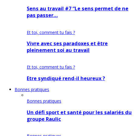
Sens au travail #7 “Le sens permet de ne
pas passer…
Et toi, comment tu fais ?
Vivre avec ses paradoxes et être
pleinement soi au travail
Et toi, comment tu fais ?
Etre syndiqué rend-il heureux ?
Bonnes pratiques
Bonnes pratiques
Un défi sport et santé pour les salariés du
groupe Raulic
Bonnes pratiques