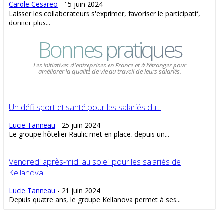
Carole Cesareo
-
15 juin 2024
Laisser les collaborateurs s'exprimer, favoriser le participatif,
donner plus...
Bonnes pratiques
Les initiatives d'entreprises en France et à l’étranger pour
améliorer la qualité de vie au travail de leurs salariés.
Un défi sport et santé pour les salariés du...
Lucie Tanneau
-
25 juin 2024
Le groupe hôtelier Raulic met en place, depuis un...
Vendredi après-midi au soleil pour les salariés de
Kellanova
Lucie Tanneau
-
21 juin 2024
Depuis quatre ans, le groupe Kellanova permet à ses...