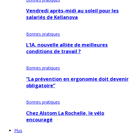
Vendredi après-midi au soleil pour les
salariés de Kellanova
Bonnes pratiques
L’IA, nouvelle alliée de meilleures
conditions de travail ?
Bonnes pratiques
“La prévention en ergonomie doit devenir
obligatoire”
Bonnes pratiques
Chez Alstom La Rochelle, le vélo
encouragé
Plus