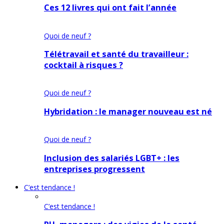
Ces 12 livres qui ont fait l’année
Quoi de neuf ?
Télétravail et santé du travailleur :
cocktail à risques ?
Quoi de neuf ?
Hybridation : le manager nouveau est né
Quoi de neuf ?
Inclusion des salariés LGBT+ : les
entreprises progressent
C’est tendance !
C’est tendance !