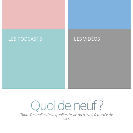
LIRE
LIRE
LES PODCASTS
LES VIDÉOS
ÉCOUTER
VOIR
Quoi de neuf ?
Toute l’actualité de la qualité de vie au travail à portée de
clics.