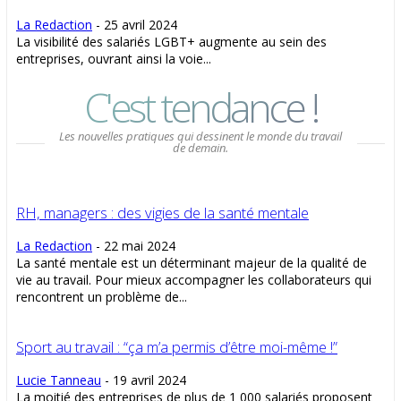
La Redaction
-
25 avril 2024
La visibilité des salariés LGBT+ augmente au sein des
entreprises, ouvrant ainsi la voie...
C'est tendance !
Les nouvelles pratiques qui dessinent le monde du travail
de demain.
RH, managers : des vigies de la santé mentale
La Redaction
-
22 mai 2024
La santé mentale est un déterminant majeur de la qualité de
vie au travail. Pour mieux accompagner les collaborateurs qui
rencontrent un problème de...
Sport au travail : “ça m’a permis d’être moi-même !”
Lucie Tanneau
-
19 avril 2024
La moitié des entreprises de plus de 1 000 salariés proposent