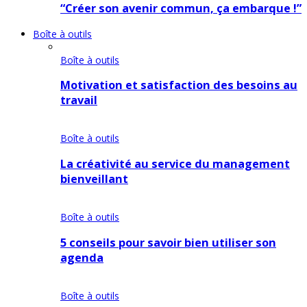
“Créer son avenir commun, ça embarque !”
Boîte à outils
Boîte à outils
Motivation et satisfaction des besoins au
travail
Boîte à outils
La créativité au service du management
bienveillant
Boîte à outils
5 conseils pour savoir bien utiliser son
agenda
Boîte à outils